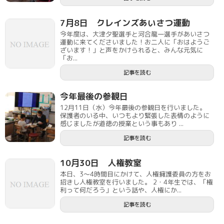
7月8日 クレインズあいさつ運動
今年度は、大津夕聖選手と河合龍一選手があいさつ
運動に来てくださいました！お二人に「おはようご
ざいます！」と声をかけられると、みんな元気に
「お...
記事を読む
今年最後の参観日
12月11日（水）今年最後の参観日を行いました。
保護者のいる中、いつもより緊張した表情のように
感じましたが道徳の授業という事もあり ...
記事を読む
10月30日 人権教室
本日、3～4時間目にかけて、人権擁護委員の方をお
招きし人権教室を行いました。 2・4年生では、「権
利って何だろう」という話や、人権にか...
記事を読む