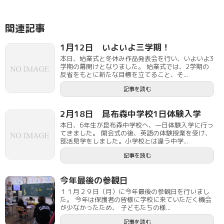
関連記事
1月12日 いよいよ三学期！
本日、始業式と冬休み作品発表会を行い、いよいよ3
学期の幕開けとなりました。 始業式では、2学期の
反省をもとに新たな目標を立てること、そ...
記事を読む
2月18日 昆布森中学校1日体験入学
本日、6年生が昆布森中学校へ、一日体験入学に行っ
てきました。 開会式の後、英語の体験授業を受け、
部活見学をしました。小学校とは違う中学...
記事を読む
今年最後の参観日
１１月２９日（月）に今年最後の参観日を行いまし
た。 今年は保護者の皆様に学校に来ていただく機会
が少なかったため、 子どもたちの様...
記事を読む