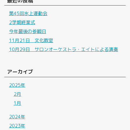
最近の投稿
第45回氷上運動会
2学期終業式
今年最後の参観日
11月21日 文化教室
10月29日 サロンオーケストラ・エイトによる演奏
アーカイブ
2025年
2月
1月
2024年
2023年