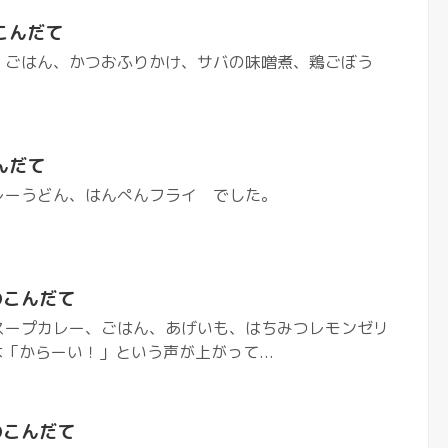
こんだて
 ごはん、かつおふりかけ、サバの味噌煮、鶏ごぼう
んだて
レーうどん、はんぺんフライ でした。
のこんだて
スープカレー、ごはん、あげいも、はちみつレモンゼリ
は「からーい！」という声が上がって...
のこんだて