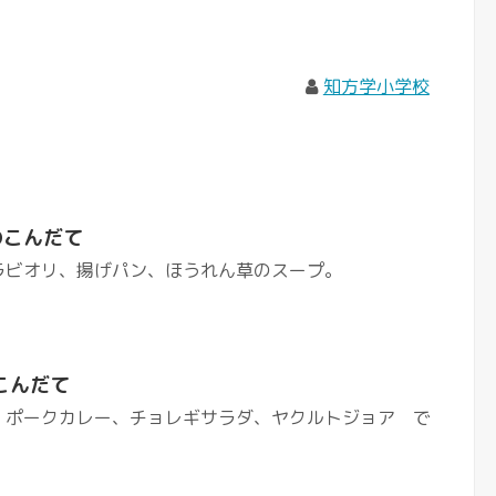
知方学小学校
のこんだて
ラビオリ、揚げパン、ほうれん草のスープ。
こんだて
 ポークカレー、チョレギサラダ、ヤクルトジョア で