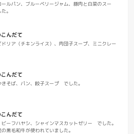
ロールパン、ブルーベリージャム、豚肉と白菜のスー
した。
のこんだて
ビドリア（チキンライス）、肉団子スープ、ミニクレー
のこんだて
やきそば、パン、餃子スープ でした。
のこんだて
 ビーフハヤシ、シャインマスカットゼリー でした。
産の黒毛和牛が使われていました。