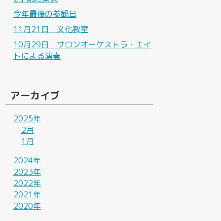
今年最後の参観日
11月21日 文化教室
10月29日 サロンオーケストラ・エイ
トによる演奏
アーカイブ
2025年
2月
1月
2024年
2023年
2022年
2021年
2020年