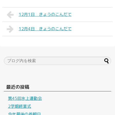
12月1日 きょうのこんだて
12月4日 きょうのこんだて
最近の投稿
第45回氷上運動会
2学期終業式
今年最後の参観日