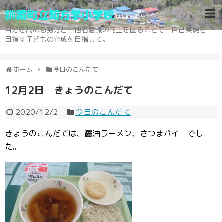
釧路町立知方学小学校
自分を高める努力と 他者意識の向上を図ることで 自己実現を
目指す子どもの育成を目指して。
ホーム
今日のこんだて
12月2日 きょうのこんだて
2020/12/2
今日のこんだて
きょうのこんだては、醤油ラーメン、さつまパイ でし
た。