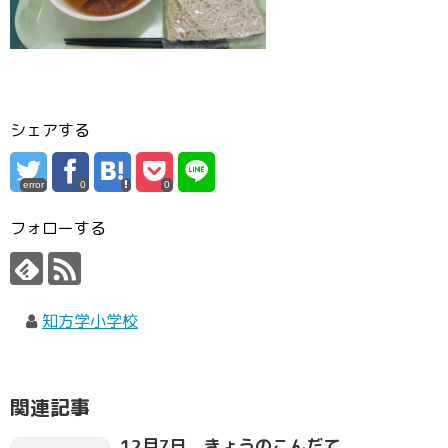
シェアする
error
0
0
フォローする
知方学小学校
関連記事
12月7日 きょうのこんだて