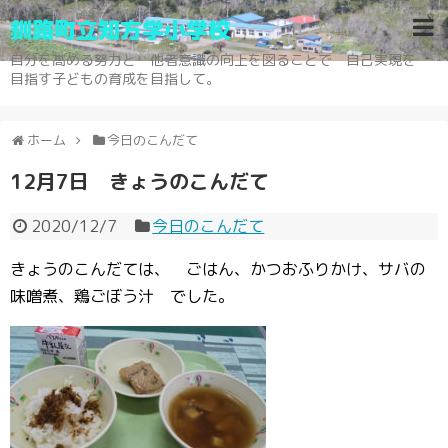
釧路町立知方学小学校
自分を高める努力と 他者意識の向上を図ることで 自己実現を
目指す子どもの育成を目指して。
ホーム
今日のこんだて
12月7日 きょうのこんだて
2020/12/7
今日のこんだて
きょうのこんだては、 ごはん、かつおふりかけ、サバの
味噌煮、鶏ごぼう汁 でした。