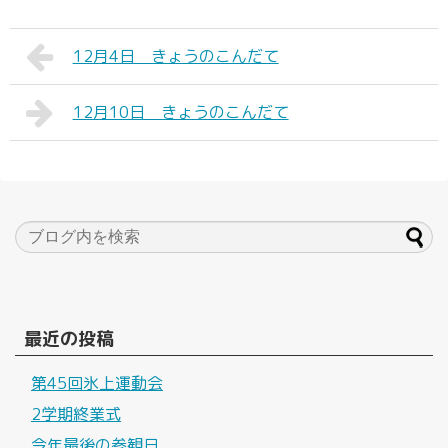
12月4日 きょうのこんだて
12月10日 きょうのこんだて
最近の投稿
第45回氷上運動会
2学期終業式
今年最後の参観日