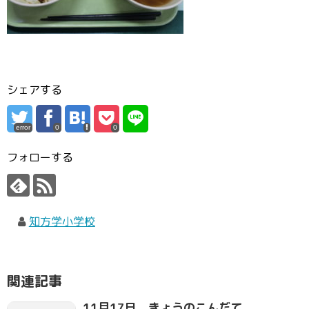
シェアする
error
0
0
フォローする
知方学小学校
関連記事
11月17日 きょうのこんだて