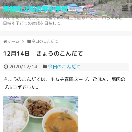
釧路町立知方学小学校
自分を高める努力と 他者意識の向上を図ることで 自己実現を
目指す子どもの育成を目指して。
ホーム
今日のこんだて
12月14日 きょうのこんだて
2020/12/14
今日のこんだて
きょうのこんだては、キムチ春雨スープ、ごはん、豚肉の
プルコギでした。