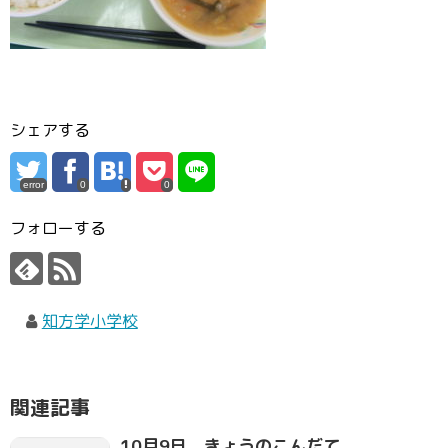
シェアする
error
0
0
フォローする
知方学小学校
関連記事
10月9日 きょうのこんだて