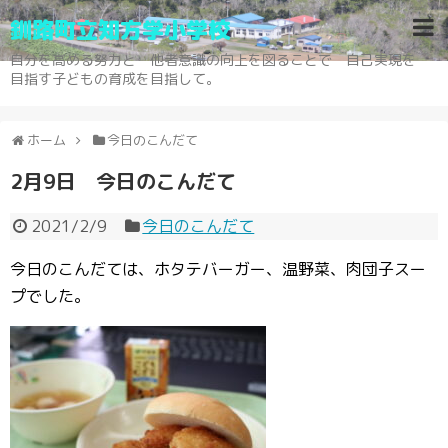
釧路町立知方学小学校
自分を高める努力と 他者意識の向上を図ることで 自己実現を
目指す子どもの育成を目指して。
ホーム
今日のこんだて
2月9日 今日のこんだて
2021/2/9
今日のこんだて
今日のこんだては、ホタテバーガー、温野菜、肉団子スー
プでした。