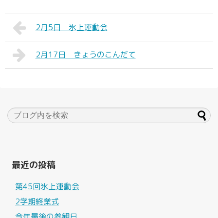
2月5日 氷上運動会
2月17日 きょうのこんだて
最近の投稿
第45回氷上運動会
2学期終業式
今年最後の参観日