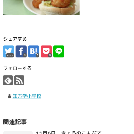
シェアする
error
0
0
フォローする
知方学小学校
関連記事
11月6日 きょうのこんだて