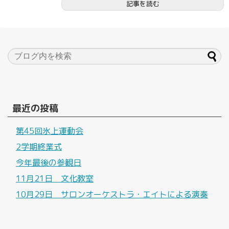
記事を読む
最近の投稿
第45回氷上運動会
2学期終業式
今年最後の参観日
11月21日 文化教室
10月29日 サロンオーケストラ・エイトによる演奏