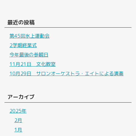
最近の投稿
第45回氷上運動会
2学期終業式
今年最後の参観日
11月21日 文化教室
10月29日 サロンオーケストラ・エイトによる演奏
アーカイブ
2025年
2月
1月