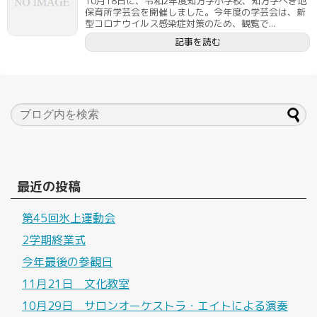
10月18日に、令和2年度知方学小学校、知方学へき地
保育所学芸会を開催しました。今年度の学芸会は、新
型コロナウイルス感染症対策のため、観覧で...
記事を読む
最近の投稿
第45回氷上運動会
2学期終業式
今年最後の参観日
11月21日 文化教室
10月29日 サロンオーケストラ・エイトによる演奏