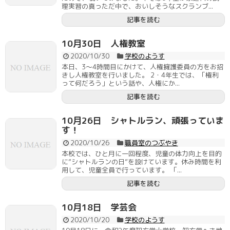
理実習の真っただ中で、おいしそうなスクランブ...
記事を読む
10月30日 人権教室
2020/10/30
学校のようす
本日、3～4時間目にかけて、人権擁護委員の方をお招
きし人権教室を行いました。 2・4年生では、「権利
って何だろう」という話や、人権にか...
記事を読む
10月26日 シャトルラン、頑張っていま
す！
2020/10/26
職員室のつぶやき
本校では、ひと月に一回程度、児童の体力向上を目的
に”シャトルランの日”を設けています。休み時間を利
用して、児童全員で行っています。 「...
記事を読む
10月18日 学芸会
2020/10/20
学校のようす