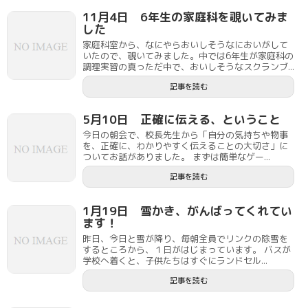
11月4日 6年生の家庭科を覗いてみま
した
家庭科室から、なにやらおいしそうなにおいがして
いたので、覗いてみました。中では6年生が家庭科の
調理実習の真っただ中で、おいしそうなスクランブ...
記事を読む
5月10日 正確に伝える、ということ
今日の朝会で、校長先生から「自分の気持ちや物事
を、正確に、わかりやすく伝えることの大切さ」に
ついてお話がありました。 まずは簡単なゲー...
記事を読む
1月19日 雪かき、がんばってくれてい
ます！
昨日、今日と雪が降り、毎朝全員でリンクの除雪を
するところから、１日がはじまっています。 バスが
学校へ着くと、子供たちはすぐにランドセル...
記事を読む