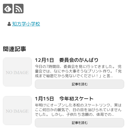
知方学小学校
関連記事
12月1日 委員会のがんばり
今日の7時間目、委員会を見に行ってきました。 児
童会では、なにやら大事そうなプリント作り。「完
成まで秘密だから見ないでください！」と言...
記事を読む
1月15日 今年初スケート
年明けにオープンした本校のスケートリンク、実は
ここ何日かの暖気で、日の目を浴びられていません
でした。 しかし、子供たち念願の、体育での...
記事を読む