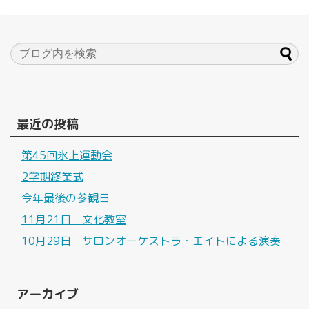
最近の投稿
第45回氷上運動会
2学期終業式
今年最後の参観日
11月21日 文化教室
10月29日 サロンオーケストラ・エイトによる演奏
アーカイブ