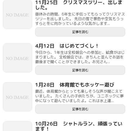
11月25日 クリスマスツリー、出しま
した。
昼休みの時間、6年生に手伝ってもらってクリスマス
ツリーを出しました。 先日の雪で景色や空気もうっ
すらと冬に向かっているような気がします...
記事を読む
4月12日 はじめてづくし！
今日から、1年生は全校朝会への参加と、給食がはじ
まりました。 全校朝会では、きちんと並んでお話を
最後まで聞くことができました。お兄さん...
記事を読む
1月28日 体育館でもホッケー遊び
最近、体育館からとっても楽しそうな声が聞こえて
いました。 たくさんの子供たちが、ユニホックに夢
中になって遊んでいましたよ。これは氷上運...
記事を読む
10月26日 シャトルラン、頑張ってい
ます！