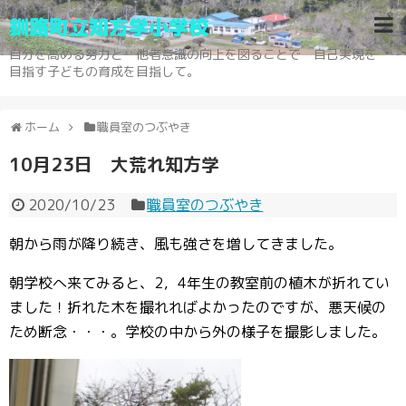
釧路町立知方学小学校
自分を高める努力と 他者意識の向上を図ることで 自己実現を
目指す子どもの育成を目指して。
ホーム
職員室のつぶやき
10月23日 大荒れ知方学
2020/10/23
職員室のつぶやき
朝から雨が降り続き、風も強さを増してきました。
朝学校へ来てみると、2，4年生の教室前の植木が折れてい
ました！折れた木を撮れればよかったのですが、悪天候の
ため断念・・・。学校の中から外の様子を撮影しました。