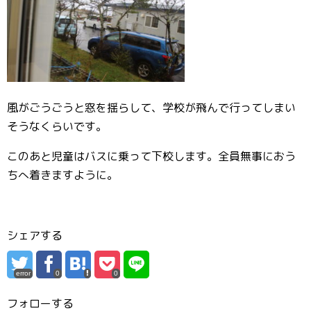
風がごうごうと窓を揺らして、学校が飛んで行ってしまい
そうなくらいです。
このあと児童はバスに乗って下校します。全員無事におう
ちへ着きますように。
シェアする
error
0
0
フォローする