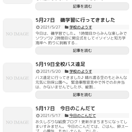
記事を読む
5月27日 磯学習に行ってきました
2021/5/27
学校のようす
今日は、磯学習でした。 1時間目からみんな楽しみで
ソワソワ♪ 2時間目に開会式をしてイソイソと知方学
海岸へ 釣りに挑戦する...
記事を読む
5月19日全校バス遠足
2021/5/20
学校のようす
バス遠足に行ってきました♪ 晴れ渡る空のもとみんな
元気に別保公園へ。 緊急事態宣言中で外でのお弁当
は、かないませんでしたが、縦割...
記事を読む
5月17日 今日のこんだて
2021/5/17
今日のこんだて
お久しぶりな給食ブログ！更新がまちまちになってし
まいすみません。 今日のこんだては、ごはん、卵スー
プ、小籠包、もやしナムル でした。 ...