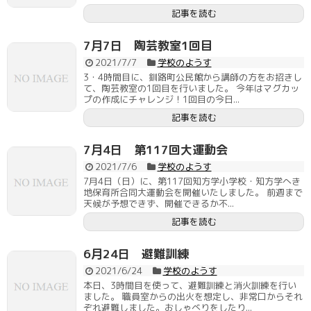
記事を読む
7月7日 陶芸教室1回目
2021/7/7
学校のようす
3・4時間目に、釧路町公民館から講師の方をお招きし
て、陶芸教室の1回目を行いました。 今年はマグカッ
プの作成にチャレンジ！1回目の今日...
記事を読む
7月4日 第117回大運動会
2021/7/6
学校のようす
7月4日（日）に、第117回知方学小学校・知方学へき
地保育所合同大運動会を開催いたしました。 前週まで
天候が予想できず、開催できるか不...
記事を読む
6月24日 避難訓練
2021/6/24
学校のようす
本日、3時間目を使って、避難訓練と消火訓練を行い
ました。 職員室からの出火を想定し、非常口からそれ
ぞれ避難しました。おしゃべりをしたり...