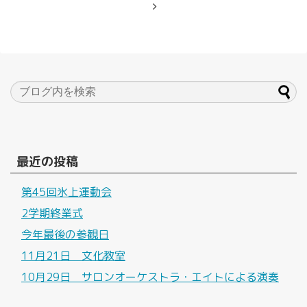
最近の投稿
第45回氷上運動会
2学期終業式
今年最後の参観日
11月21日 文化教室
10月29日 サロンオーケストラ・エイトによる演奏