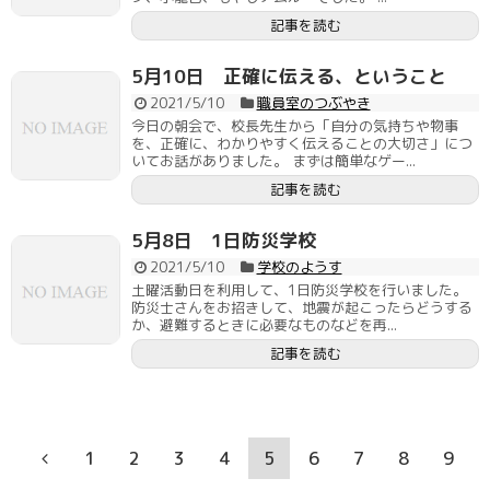
記事を読む
5月10日 正確に伝える、ということ
2021/5/10
職員室のつぶやき
今日の朝会で、校長先生から「自分の気持ちや物事
を、正確に、わかりやすく伝えることの大切さ」につ
いてお話がありました。 まずは簡単なゲー...
記事を読む
5月8日 1日防災学校
2021/5/10
学校のようす
土曜活動日を利用して、1日防災学校を行いました。
防災士さんをお招きして、地震が起こったらどうする
か、避難するときに必要なものなどを再...
記事を読む
1
2
3
4
5
6
7
8
9